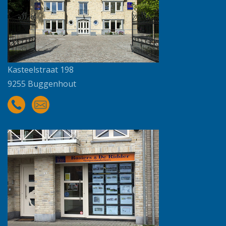
Kasteelstraat 198
9255 Buggenhout