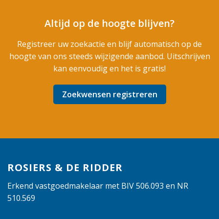
Altijd op de hoogte blijven?
Registreer uw zoekactie en blijf automatisch op de
hoogte van ons steeds wijzigende aanbod. Uitschrijven
kan eenvoudig en het is gratis!
Zoekwensen registreren
ROSIERS & DE RIDDER
Erkend vastgoedmakelaar met BIV 506.093 en NR
510.569