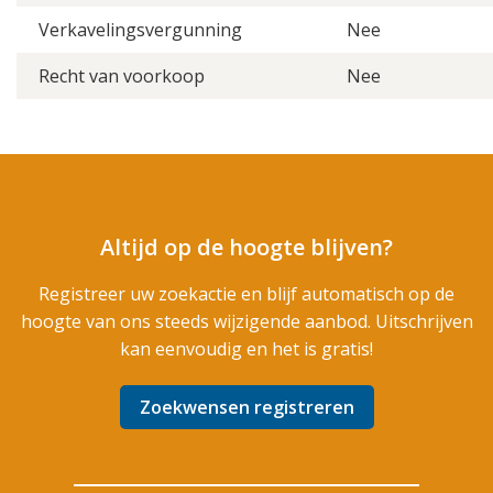
Verkavelingsvergunning
Nee
Recht van voorkoop
Nee
Altijd op de hoogte blijven?
Registreer uw zoekactie en blijf automatisch op de
hoogte van ons steeds wijzigende aanbod. Uitschrijven
kan eenvoudig en het is gratis!
Zoekwensen registreren