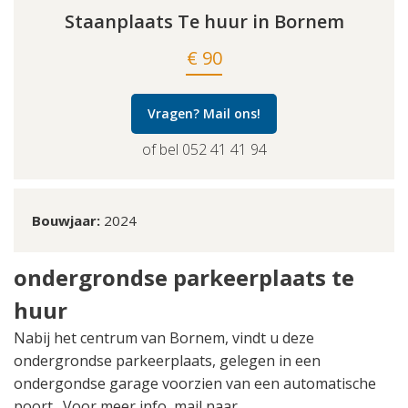
Staanplaats Te huur in Bornem
€ 90
Vragen? Mail ons!
of bel 052 41 41 94
Bouwjaar:
2024
ondergrondse parkeerplaats te
huur
Nabij het centrum van Bornem, vindt u deze
ondergrondse parkeerplaats, gelegen in een
ondergondse garage voorzien van een automatische
poort. Voor meer info, mail naar