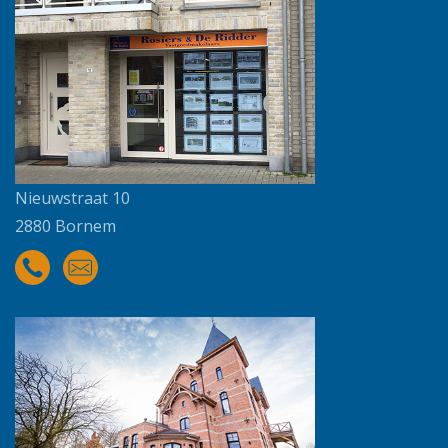
Nieuwstraat 10
2880 Bornem