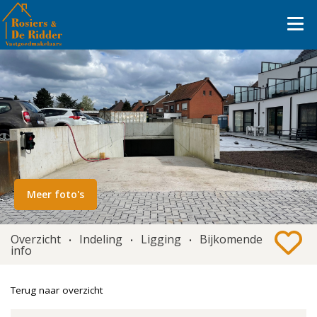
Meer foto's
Overzicht
Indeling
Ligging
Bijkomende
•
•
•
info
Terug naar overzicht