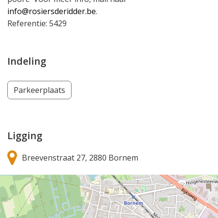
info@rosiersderidder.be
.
Referentie: 5429
Indeling
Parkeerplaats
Ligging
Breevenstraat 27, 2880 Bornem