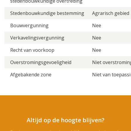
stedenbouwkundige overtreding
Stedenbouwkundige bestemming
Agrarisch gebied
Bouwvergunning
Nee
Verkavelingsvergunning
Nee
Recht van voorkoop
Nee
Overstromingsgevoeligheid
Niet overstromin
Afgebakende zone
Niet van toepass
Altijd op de hoogte blijven?