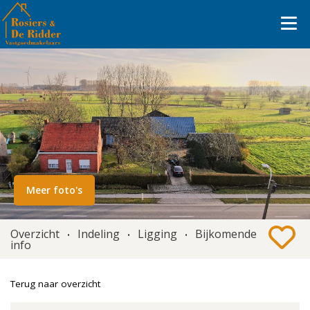
Meer foto's
Overzicht
Indeling
Ligging
Bijkomende
•
•
•
info
Terug naar overzicht