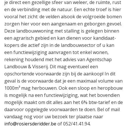
je direct een gezellige sfeer van weleer, de ruimte, rust
en de verbinding met de natuur. Een echte troef is hier
vooral het zicht: de velden alsook de volgroeide bomen
zorgen hier voor een aangenaam en geborgen gevoel.
Deze landbouwwoning met stalling is gelegen binnen
een agrarisch gebied en kan dienen voor kandidaat-
kopers die actief zijn in de landbouwsector of u kan
een functiewijziging aanvragen tot enkel wonen,
rekening houdend met het advies van Agentschap
Landbouw & Visserij. Dit mag eventueel een
opschortende voorwaarde zijn bij de aankoop! In dit
geval is de voorwaarde dat je een maximaal volume van
1000m³ mag herbouwen. Ook een sloop en heropbouw
is mogelijk na een functiewijziging, wat het bovendien
mogelijk maakt om dit alles aan het 6% btw-tarief en de
daarvoor opgelegde voorwaarden te doen. Bel of mail
vandaag nog voor uw bezoek ter plaatse naar
info@rosiersderidder.be
of 052/41.41.94.