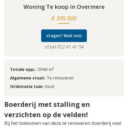
Woning Te koop in Overmere
€ 395 000
Vragen? Mail ons!
of bel 052 41 41 94
Totale opp.:
2940 m²
Algemene staat:
Te renoveren
Oriëntatie tuin:
Oost
Boerderij met stalling en
verzichten op de velden!
Bij het toekomen van deze te renoveren boerderij voel