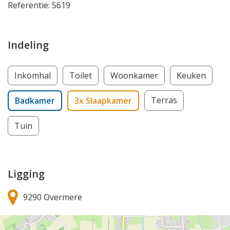
Referentie: 5619
Indeling
Inkomhal
Toilet
Woonkamer
Keuken
Terras
Badkamer
3x Slaapkamer
Tuin
Ligging
9290 Overmere