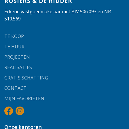
ROSIERS & DE RIDDER
Erkend vastgoedmakelaar met BIV 506.093 en NR
510.569
TE KOOP
TE HUUR
PROJECTEN
REALISATIES
GRATIS SCHATTING
CONTACT
MIJN FAVORIETEN
Onze kantoren