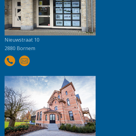
Nieuwstraat 10
2880 Bornem